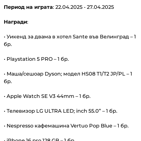
Период на играта
: 22.04.2025 - 27.04.2025
Награди
:
• Уикенд за двама в хотел Sante във Велинград – 1
бр.
• Playstation 5 PRO – 1 бр.
• Маша/сешоар Dyson; модел HS08 T1/T2 JP/PL – 1
бр.
• Apple Watch SE V3 44mm – 1 бр.
• Телевизор LG ULTRA LED; inch 55.0” – 1 бр.
• Nespresso кафемашина Vertuo Pop Blue – 1 бр.
• iPhone 16 pro 128 GB – 1 бр.