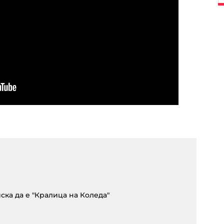
ска да е "Кралица на Коледа"