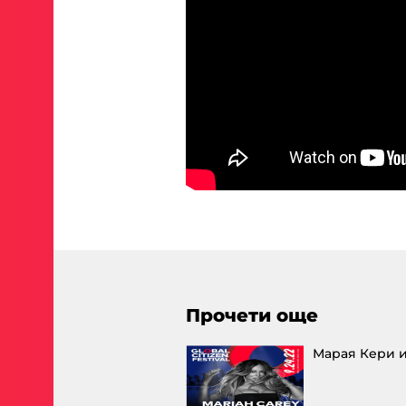
Прочети още
Марая Кери и