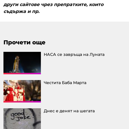
други сайтове чрез препратките, които
съдържа и пр.
Прочети още
НАСА се завръща на Луната
Честита Баба Марта
Днес е денят на шегата