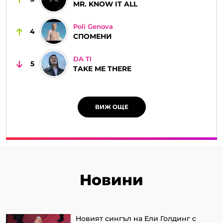
MR. KNOW IT ALL
Poli Genova
4
СПОМЕНИ
DA TI
5
TAKE ME THERE
ВИЖ ОЩЕ
Новини
Новият сингъл на Ели Голдинг с