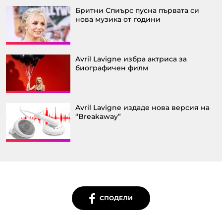
Бритни Спиърс пусна първата си
нова музика от години
Avril Lavigne избра актриса за
биографичен филм
Avril Lavigne издаде нова версия на
“Breakaway”
СПОДЕЛИ