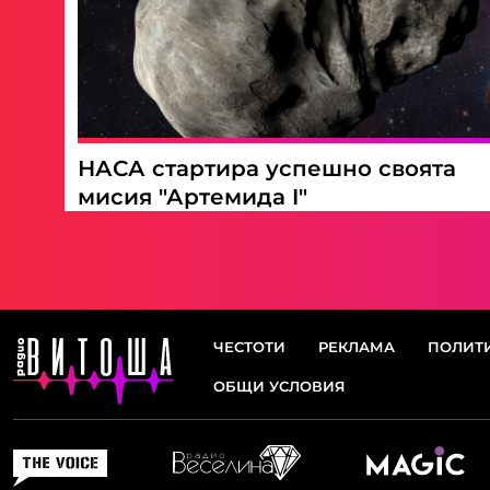
НАСА стартира успешно своята
мисия "Артемида I"
ЧЕСТОТИ
РЕКЛАМА
ПОЛИТИ
ОБЩИ УСЛОВИЯ