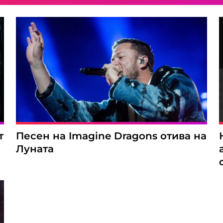
т
Песен на Imagine Dragons отива на
Луната