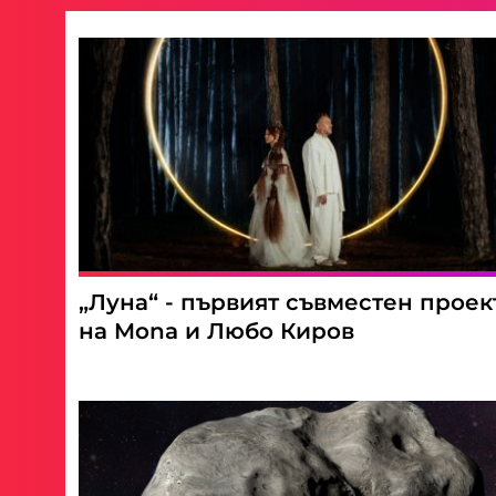
„Луна“ - първият съвместен проек
на Mona и Любо Киров