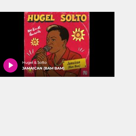
Hugel & Solto
JAMAICAN (BAM BAM)