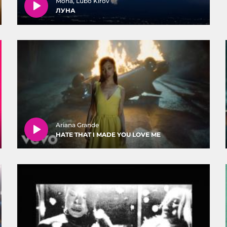
Mona, Lubo Kirov
ЛУНА
Ariana Grande
HATE THAT I MADE YOU LOVE ME