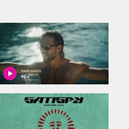
PAPI HANS
90-a