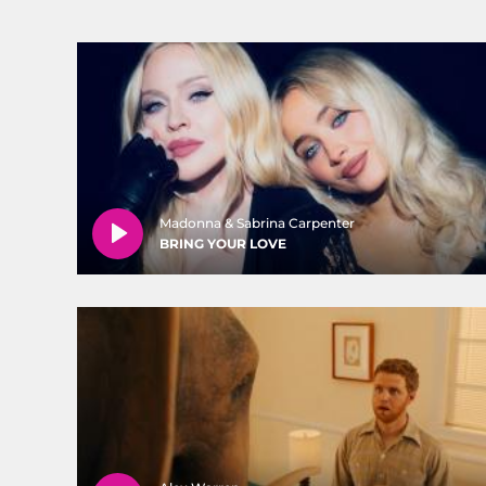
Madonna & Sabrina Carpenter
BRING YOUR LOVE