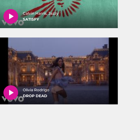
Calvin Harris, Jazzy
SATISFY
Olivia Rodrigo
DROP DEAD