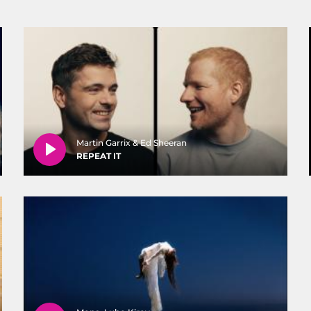
Martin Garrix & Ed Sheeran
REPEAT IT