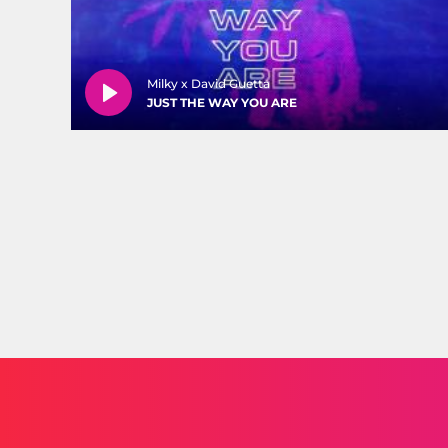
Milky x David Guetta
JUST THE WAY YOU ARE