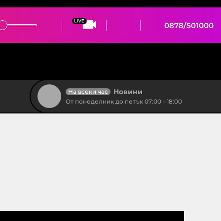
0878/501000
Новини
На всеки час
От понеделник до петък 07:00 - 18:00