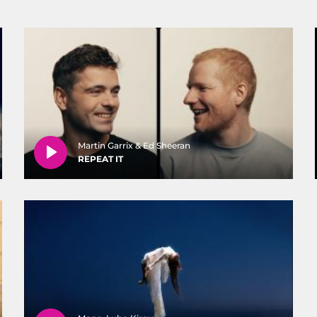
Martin Garrix & Ed Sheeran
REPEAT IT