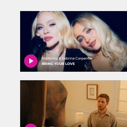
Madonna & Sabrina Carpenter
BRING YOUR LOVE