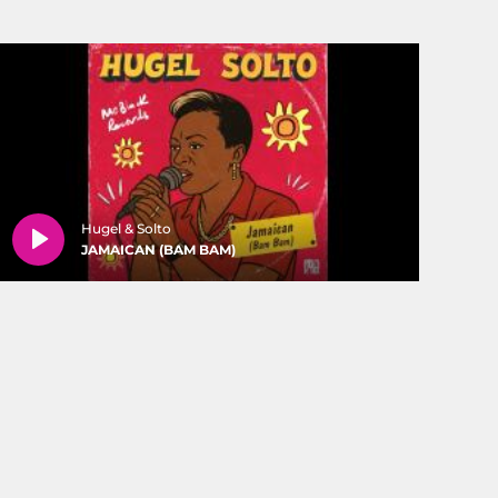
Hugel & Solto
JAMAICAN (BAM BAM)