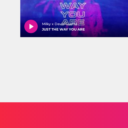
Milky x David Guetta
JUST THE WAY YOU ARE