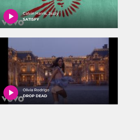
Calvin Harris, Jazzy
SATISFY
Olivia Rodrigo
DROP DEAD