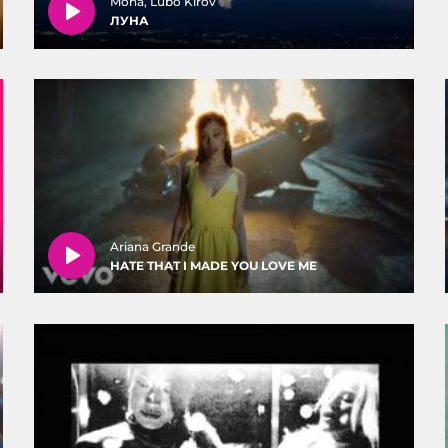
Mona, Lubo Kirov
ЛУНА
Ariana Grande
HATE THAT I MADE YOU LOVE ME