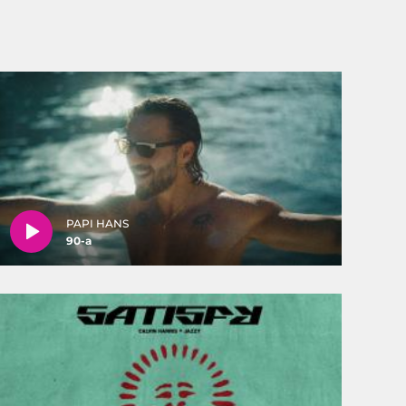
PAPI HANS
90-a