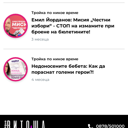
Тройка по никое време
Емил Йорданов: Мисия „Честни
избори“ - СТОП на измамите при
броене на бюлетините!
3 месеца
Тройка по никое време
Недоносените бебета: Как да
пораснат големи герои?!
4 месеца
0878/501000