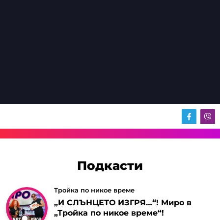
Подкасти
Тройка по никое време
„И СЛЪНЦЕТО ИЗГРЯ…“! Миро в
„Тройка по никое време“!