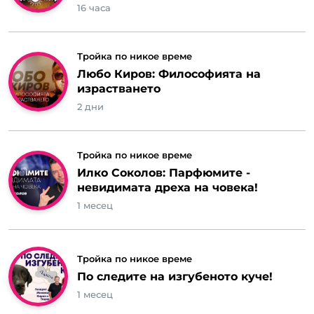
16 часа
Тройка по никое време
Любо Киров: Философията на
израстването
2 дни
Тройка по никое време
Илко Соколов: Парфюмите -
невидимата дреха на човека!
1 месец
Тройка по никое време
По следите на изгубеното куче!
1 месец