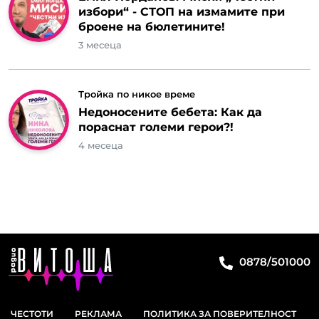
избори“ - СТОП на измамите при
броене на бюлетините!
3 месеца
Тройка по никое време
Недоносените бебета: Как да
пораснат големи герои?!
4 месеца
0878/501000
ЧЕСТОТИ
РЕКЛАМА
ПОЛИТИКА ЗА ПОВЕРИТЕЛНОСТ