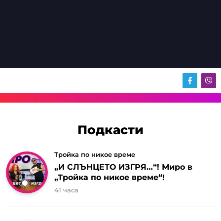
Подкасти
Тройка по никое време
„И СЛЪНЦЕТО ИЗГРЯ…“! Миро в
„Тройка по никое време“!
41 часа