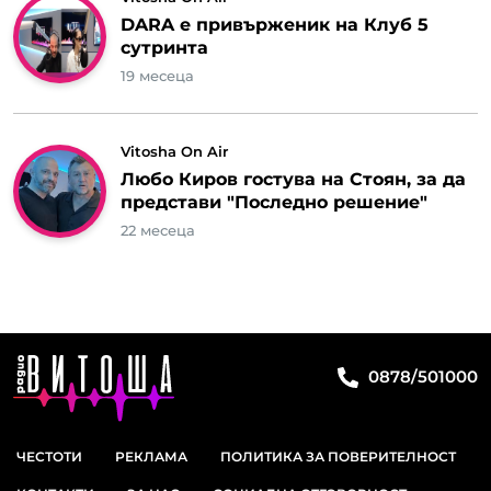
DARA e привърженик на Клуб 5
сутринта
19 месеца
Vitosha On Air
Любо Киров гостува на Стоян, за да
представи "Последно решение"
22 месеца
0878/501000
ЧЕСТОТИ
РЕКЛАМА
ПОЛИТИКА ЗА ПОВЕРИТЕЛНОСТ