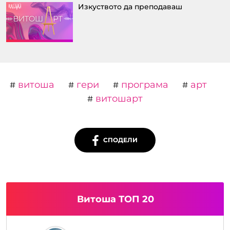
Изкуството да преподаваш
витоша
гери
програма
арт
#
#
#
#
витошарт
#
СПОДЕЛИ
Витоша ТОП 20