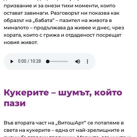
призвание и за онези тихи моменти, които
остават завинаги. Разговорът ни показва как
образът на „бабата“ – пазител на живота в
миналото – продължава да живее и днес, чрез
хората, които с грижа и отдаденост посрещат
новия живот.
Кукерите – шумът, който
пази
Във втората част на „ВитошАрт“ се потапяме в
света на кукерите – една от най-зрелищните и