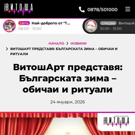
0878/501000
сега
следва
Най-доброто от "Тройка на разсъмване"
ВитошА
08:00 - 10:00
10:00 - 13:00
НАЧАЛО
НОВИНИ
ВИТОШАРТ ПРЕДСТАВЯ: БЪЛГАРСКАТА ЗИМА – ОБИЧАИ И
РИТУАЛИ
ВитошАрт представя:
Българската зима –
обичаи и ритуали
24 януари, 2026