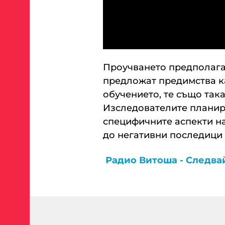
Проучването предполага,
предложат предимства к
обучението, те също така
Изследователите планир
специфичните аспекти на
до негативни последици 
Радио Витоша - Следва