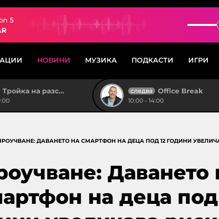
on 5
AR
САЦИИ
НОВИНИ
МУЗИКА
ПОДКАСТИ
ИГРИ
Тройка на разсъмване
Office Break
следва
0:00
10:00 - 14:00
ПРОУЧВАНЕ: ДАВАНЕТО НА СМАРТФОН НА ДЕЦА ПОД 12 ГОДИНИ УВЕЛИЧ
роучване: Даването 
артфон на деца под