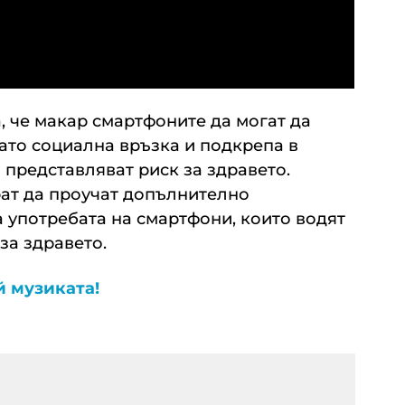
 че макар смартфоните да могат да
ато социална връзка и подкрепа в
 представляват риск за здравето.
ат да проучат допълнително
 употребата на смартфони, които водят
за здравето.
й музиката!