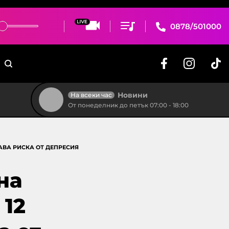
0878/501000
Новини
На всеки час
От понеделник до петък 07:00 - 18:00
АВА РИСКА ОТ ДЕПРЕСИЯ
на
 12