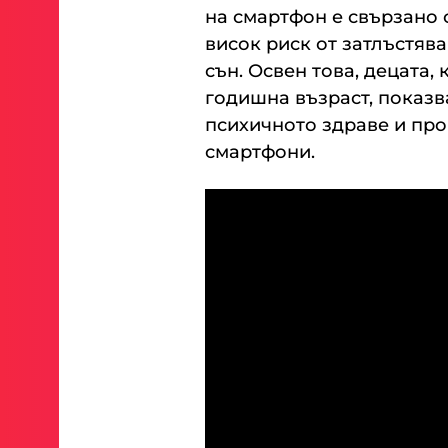
на смартфон е свързано с
висок риск от затлъстяв
сън. Освен това, децата,
годишна възраст, показв
психичното здраве и про
смартфони.