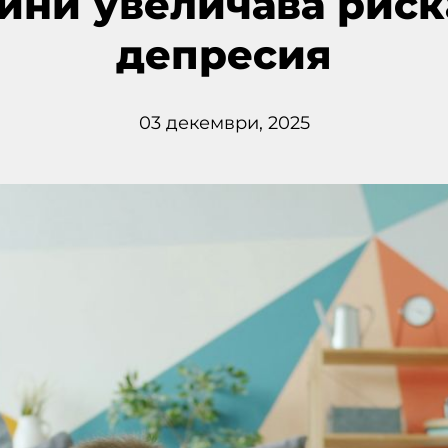
ини увеличава риск
депресия
03 декември, 2025