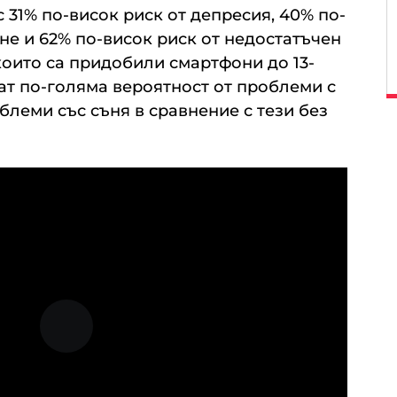
 31% по-висок риск от депресия, 40% по-
ане и 62% по-висок риск от недостатъчен
 които са придобили смартфони до 13-
ат по-голяма вероятност от проблеми с
блеми със съня в сравнение с тези без