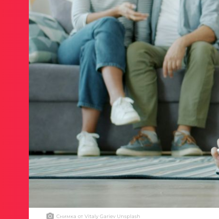
Снимка от Vitaly Gariev Unsplash