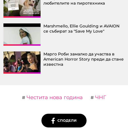
любителите на пиротехника
Marshmello, Ellie Goulding и AVAION
се събират за "Save My Love"
Марго Роби замалко да участва в
American Horror Story преди да стане
известна
Честита нова година
ЧНГ
#
#
СПОДЕЛИ