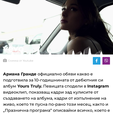
Снимка от Youtube
Ариана Гранде
официално обяви какво е
подготвила за 10-годишнината от дебютния си
албум
Yours Truly.
Певицата сподели в
Instagram
видеоклип, показващ кадри зад кулисите от
създаването на албума, кадри от изпълнение на
живо, което тя пусна по-рано този месец, както и
„Празнична програма“ описвайки всичко, което е