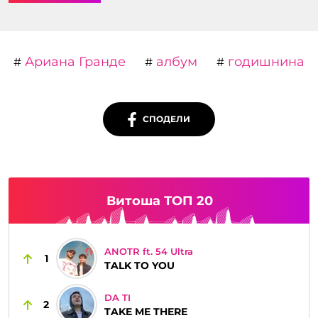
Ариана Гранде
албум
годишнина
#
#
#
СПОДЕЛИ
Витоша ТОП 20
ANOTR ft. 54 Ultra
1
TALK TO YOU
DA TI
2
TAKE ME THERE