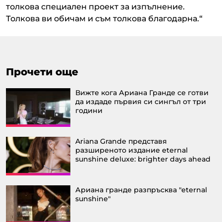
толкова специален проект за изпълнение.
Толкова ви обичам и съм толкова благодарна.“
Прочети още
Вижте кога Ариана Гранде се готви
да издаде първия си сингъл от три
години
Ariana Grande представя
разширеното издание eternal
sunshine deluxe: brighter days ahead
Ариана гранде разпръсква "eternal
sunshine"