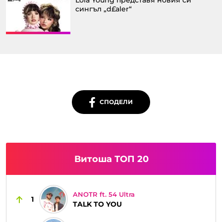
сингъл „d£aler“
СПОДЕЛИ
Витоша ТОП 20
ANOTR ft. 54 Ultra
1
TALK TO YOU