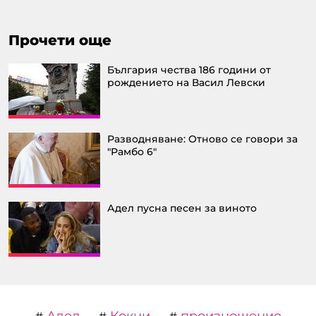
Прочети още
България чества 186 години от
рождението на Васил Левски
Разводняване: Отново се говори за
"Рамбо 6"
Адел пусна песен за виното
Адел
Кокни
произношение