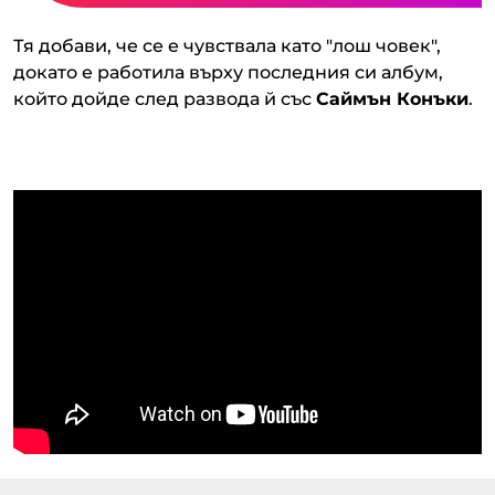
Тя добави, че се е чувствала като "лош човек",
докато е работила върху последния си албум,
който дойде след развода й със
Саймън Конъки
.