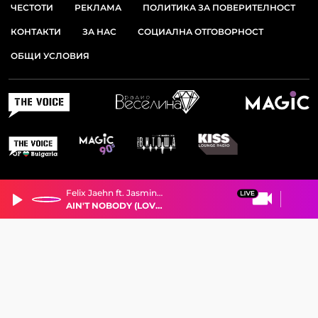
ЧЕСТОТИ
РЕКЛАМА
ПОЛИТИКА ЗА ПОВЕРИТЕЛНОСТ
КОНТАКТИ
ЗА НАС
СОЦИАЛНА ОТГОВОРНОСТ
ОБЩИ УСЛОВИЯ
Felix Jaehn ft. Jasmine Thompson
AIN'T NOBODY (LOVES ME BETTER)
© 2026 РАДИО ВИТОША. ВСИЧКИ ПРАВА ЗАПАЗЕНИ.