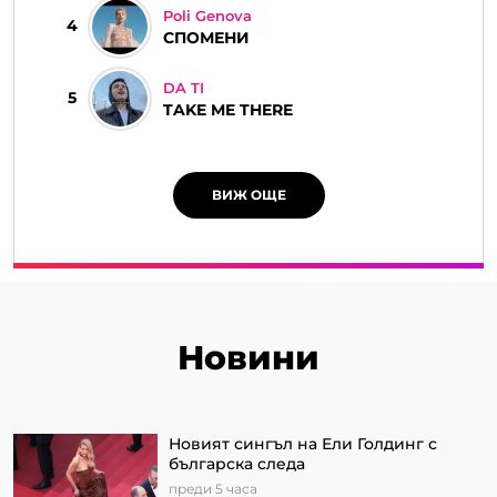
Poli Genova
4
СПОМЕНИ
DA TI
5
TAKE ME THERE
ВИЖ ОЩЕ
Новини
Новият сингъл на Ели Голдинг с
българска следа
преди 5 часа