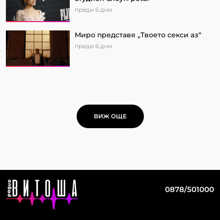
преди 6 дни
Миро представя „Твоето секси аз“
преди 6 дни
ВИЖ ОЩЕ
0878/501000