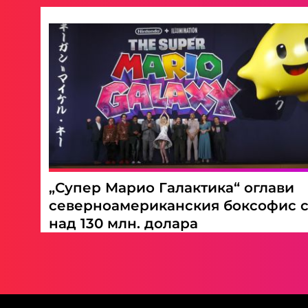
„Супер Марио Галактика“ оглави
северноамериканския боксофис 
над 130 млн. долара