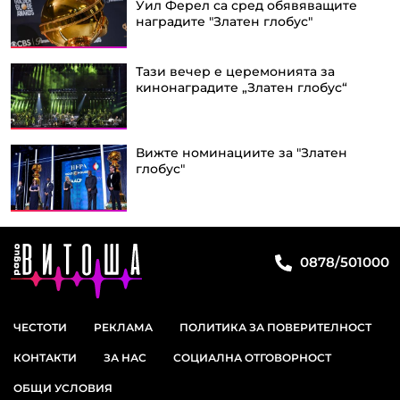
Уил Ферел са сред обявяващите
наградите "Златен глобус"
Тази вечер е церемонията за
кинонаградите „Златен глобус“
Вижте номинациите за "Златен
глобус"
0878/501000
ЧЕСТОТИ
РЕКЛАМА
ПОЛИТИКА ЗА ПОВЕРИТЕЛНОСТ
КОНТАКТИ
ЗА НАС
СОЦИАЛНА ОТГОВОРНОСТ
ОБЩИ УСЛОВИЯ