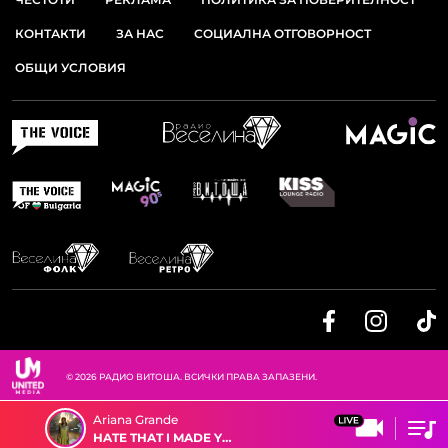
КОНТАКТИ
ЗА НАС
СОЦИАЛНА ОТГОВОРНОСТ
ОБЩИ УСЛОВИЯ
© 2026 РАДИО ВИТОША. ВСИЧКИ ПРАВА ЗАПАЗЕНИ.
Ariana Grande
HATE THAT I MADE YOU LOVE ME