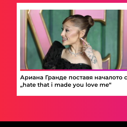
Ариана Гранде поставя началото 
„hate that i made you love me“