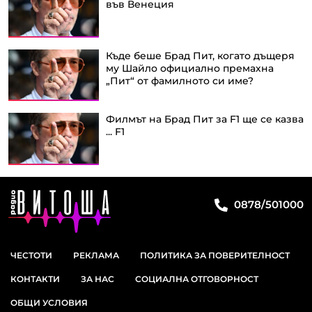
във Венеция
Къде беше Брад Пит, когато дъщеря
му Шайло официално премахна
„Пит“ от фамилното си име?
Филмът на Брад Пит за F1 ще се казва
... F1
0878/501000
ЧЕСТОТИ
РЕКЛАМА
ПОЛИТИКА ЗА ПОВЕРИТЕЛНОСТ
КОНТАКТИ
ЗА НАС
СОЦИАЛНА ОТГОВОРНОСТ
ОБЩИ УСЛОВИЯ