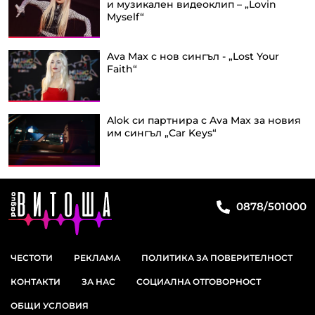
и музикален видеоклип – „Lovin
Myself“
Ava Max с нов сингъл - „Lost Your
Faith“
Alok си партнира с Ava Max за новия
им сингъл „Car Keys“
0878/501000
ЧЕСТОТИ
РЕКЛАМА
ПОЛИТИКА ЗА ПОВЕРИТЕЛНОСТ
КОНТАКТИ
ЗА НАС
СОЦИАЛНА ОТГОВОРНОСТ
ОБЩИ УСЛОВИЯ