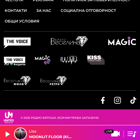
КОНТАКТИ
ЗА НАС
СОЦИАЛНА ОТГОВОРНОСТ
ОБЩИ УСЛОВИЯ
© 2026 РАДИО ВИТОША. ВСИЧКИ ПРАВА ЗАПАЗЕНИ.
Lisa
MOONLIT FLOOR (KISS ME)