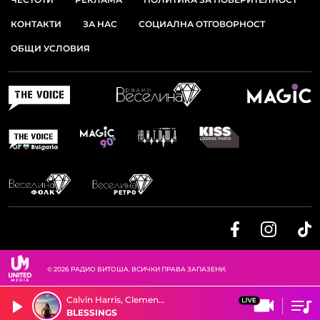
КОНТАКТИ
ЗА НАС
СОЦИАЛНА ОТГОВОРНОСТ
ОБЩИ УСЛОВИЯ
© 2026 РАДИО ВИТОША. ВСИЧКИ ПРАВА ЗАПАЗЕНИ.
Calvin Harris, Clementine Douglas
BLESSINGS