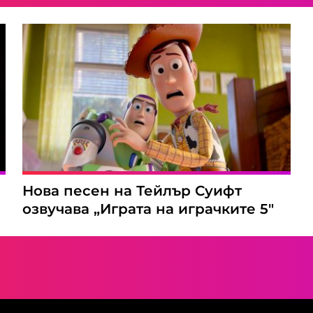
Нова песен на Тейлър Суифт
озвучава „Играта на играчките 5"