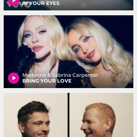
IN YOUR EYES
Madonna & Sabrina Carpenter
BRING YOUR LOVE