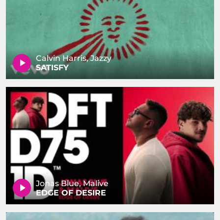
Calvin Harris, Jazzy
SATISFY
Jonas Blue, Malive
EDGE OF DESIRE