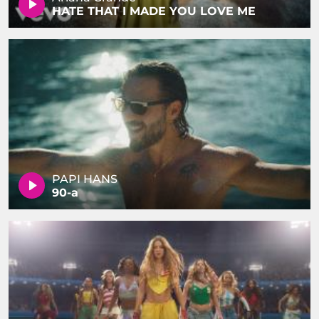
HATE THAT I MADE YOU LOVE ME
PAPI HANS
90-a