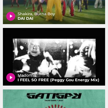
Shakira, Burna Boy
DAI DAI
Madonna
I FEEL SO FREE (Peggy Gou Energy Mix)