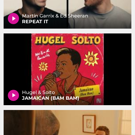
Martin Garrix & Ed Sheeran
REPEAT IT
Hugel & Solto
JAMAICAN (BAM BAM)