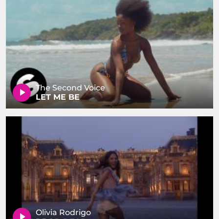
The Second Voice
LET ME BE
Olivia Rodrigo