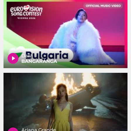
Dara
BANGARANGA
Ariana Grande