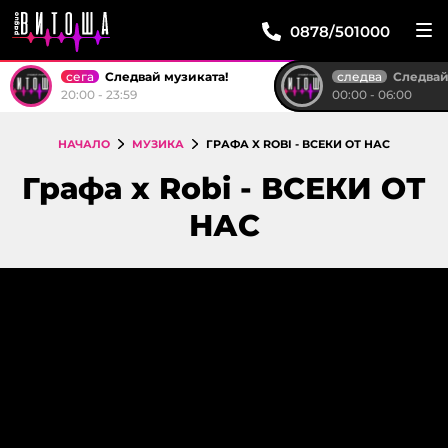
0878/501000
сега
следва
Следвай музиката!
Следвай м
20:00 - 23:59
00:00 - 06:00
НАЧАЛО
МУЗИКА
ГРАФА X ROBI - ВСЕКИ ОТ НАС
Графа x Robi - ВСЕКИ ОТ
НАС