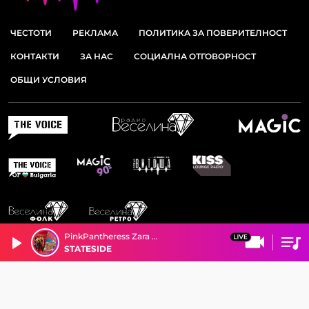
ЧЕСТОТИ
РЕКЛАМА
ПОЛИТИКА ЗА ПОВЕРИТЕЛНОСТ
КОНТАКТИ
ЗА НАС
СОЦИАЛНА ОТГОВОРНОСТ
ОБЩИ УСЛОВИЯ
PinkPantheress Zara Larsson
STATESIDE
© 2026 РАДИО ВИТОША. ВСИЧКИ ПРАВА ЗАПАЗЕНИ.