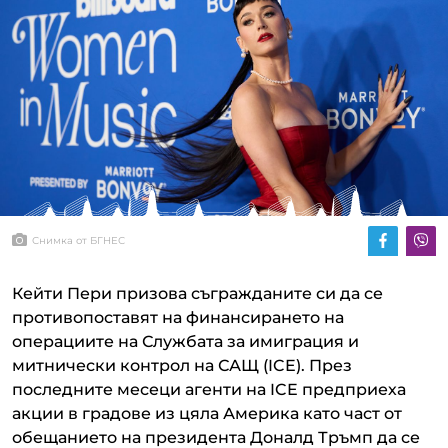
Снимка от БГНЕС
Кейти Пери призова съгражданите си да се
противопоставят на финансирането на
операциите на Службата за имиграция и
митнически контрол на САЩ (ICE). През
последните месеци агенти на ICE предприеха
акции в градове из цяла Америка като част от
обещанието на президента Доналд Тръмп да се