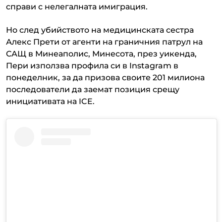
справи с нелегалната имиграция.
Но след убийството на медицинската сестра
Алекс Прети от агенти на граничния патрул на
САЩ в Минеаполис, Минесота, през уикенда,
Пери използва профила си в Instagram в
понеделник, за да призова своите 201 милиона
последователи да заемат позиция срещу
инициативата на ICE.