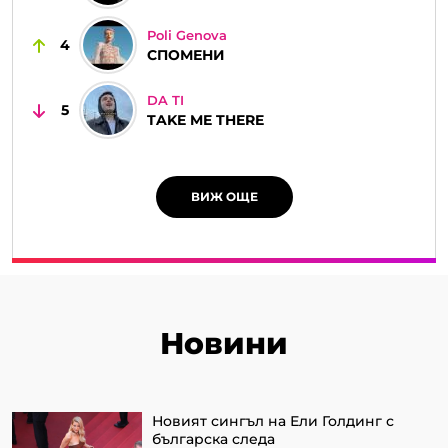
Poli Genova
4
СПОМЕНИ
DA TI
5
TAKE ME THERE
ВИЖ ОЩЕ
Новини
Новият сингъл на Ели Голдинг с
българска следа