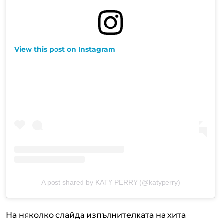
View this post on Instagram
A post shared by KATY PERRY (@katyperry)
На няколко слайда изпълнителката на хита