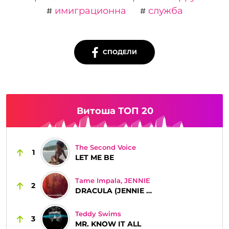
имиграционна
служба
#
#
СПОДЕЛИ
Витоша ТОП 20
The Second Voice
1
LET ME BE
Tame Impala, JENNIE
2
DRACULA (JENNIE REMIX)
Teddy Swims
3
MR. KNOW IT ALL