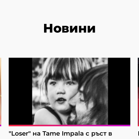
Новини
"Loser" на Tame Impala с ръст в