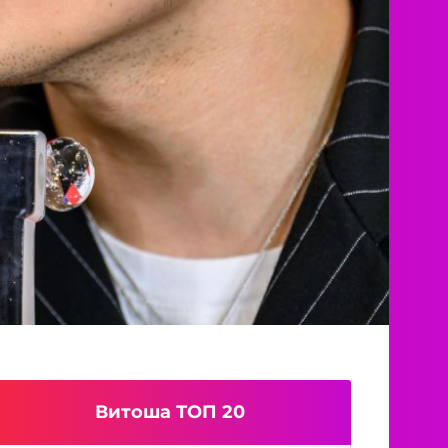
Витоша ТОП 20