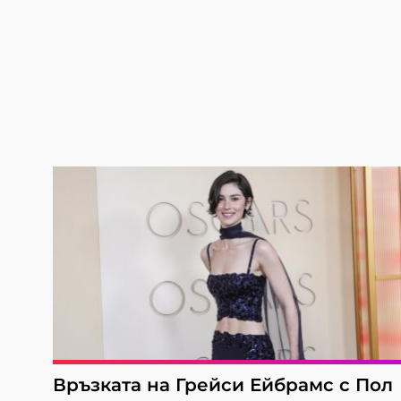
Връзката на Грейси Ейбрамс с Пол