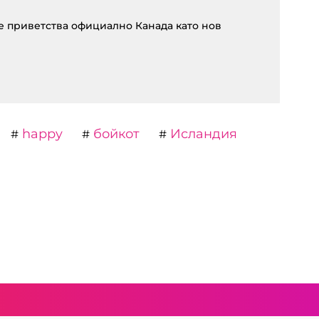
 приветства официално Канада като нов
happy
бойкот
Исландия
#
#
#