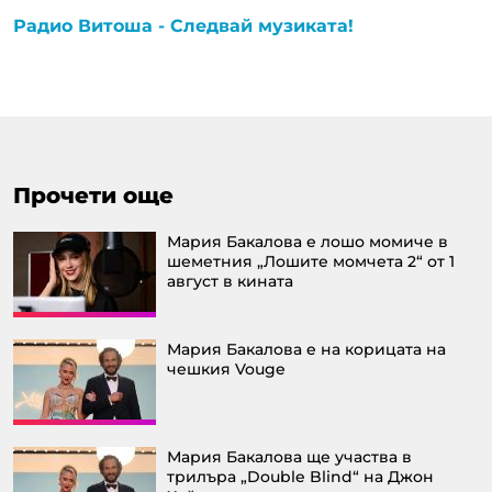
Радио Витоша - Следвай музиката!
Прочети още
Мария Бакалова е лошо момиче в
шеметния „Лошите момчета 2“ от 1
август в кината
Мария Бакалова е на корицата на
чешкия Vouge
Мария Бакалова ще участва в
трилъра „Double Blind“ на Джон