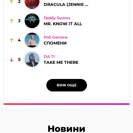
2
DRACULA (JENNIE REMIX)
Teddy Swims
3
MR. KNOW IT ALL
Poli Genova
4
СПОМЕНИ
DA TI
5
TAKE ME THERE
ВИЖ ОЩЕ
Новини