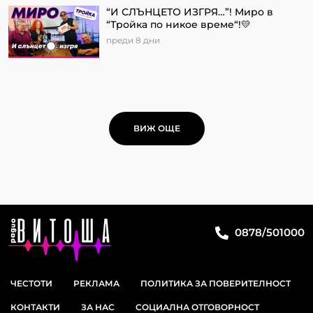
“И СЛЪНЦЕТО ИЗГРЯ…”! Миро в
“Тройка по никое време“!💛
преди 8 дни
ВИЖ ОЩЕ
0878/501000
ЧЕСТОТИ
РЕКЛАМА
ПОЛИТИКА ЗА ПОВЕРИТЕЛНОСТ
КОНТАКТИ
ЗА НАС
СОЦИАЛНА ОТГОВОРНОСТ