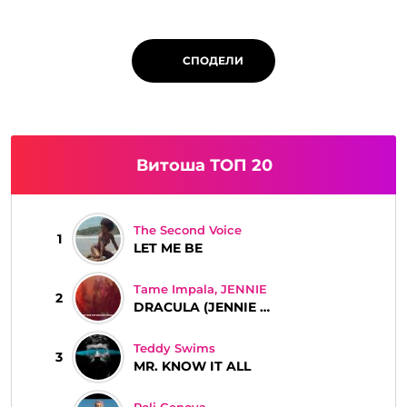
СПОДЕЛИ
Витоша ТОП 20
The Second Voice
1
LET ME BE
Tame Impala, JENNIE
2
DRACULA (JENNIE REMIX)
Teddy Swims
3
MR. KNOW IT ALL