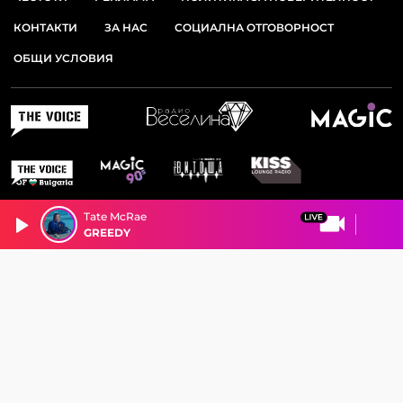
КОНТАКТИ
ЗА НАС
СОЦИАЛНА ОТГОВОРНОСТ
ОБЩИ УСЛОВИЯ
Tate McRae
GREEDY
© 2026 РАДИО ВИТОША. ВСИЧКИ ПРАВА ЗАПАЗЕНИ.