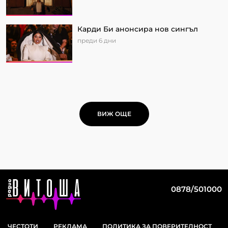
Карди Би анонсира нов сингъл
преди 6 дни
ВИЖ ОЩЕ
0878/501000
ЧЕСТОТИ
РЕКЛАМА
ПОЛИТИКА ЗА ПОВЕРИТЕЛНОСТ