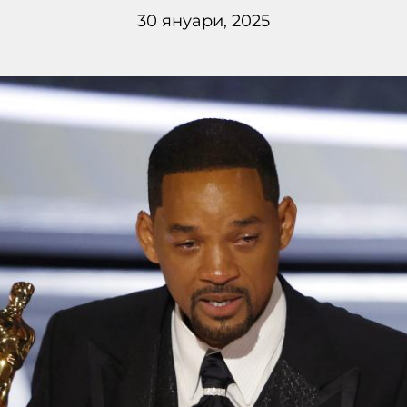
30 януари, 2025