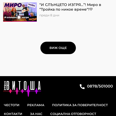
“И СЛЪНЦЕТО ИЗГРЯ…”! Миро в
“Тройка по никое време“!💛
преди 8 дни
ВИЖ ОЩЕ
0878/501000
ЧЕСТОТИ
РЕКЛАМА
ПОЛИТИКА ЗА ПОВЕРИТЕЛНОСТ
КОНТАКТИ
ЗА НАС
СОЦИАЛНА ОТГОВОРНОСТ