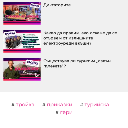
Диктаторите
Какво да правим, ако искаме да се
отървем от излишните
електроуреди вкъщи?
Съществува ли туризъм „извън
пътеката“?
тройка
приказки
турийска
#
#
#
гери
#