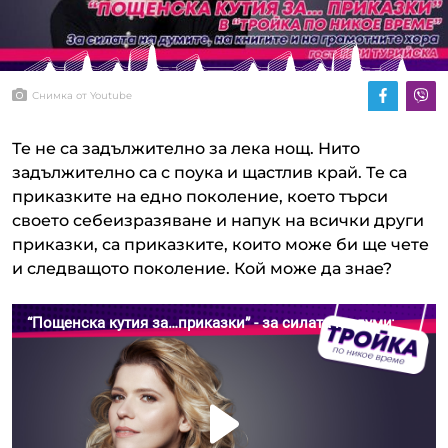
Снимка от Youtube
Те не са задължително за лека нощ. Нито
задължително са с поука и щастлив край. Те са
приказките на едно поколение, което търси
своето себеизразяване и напук на всички други
приказки, са приказките, които може би ще чете
и следващото поколение. Кой може да знае?