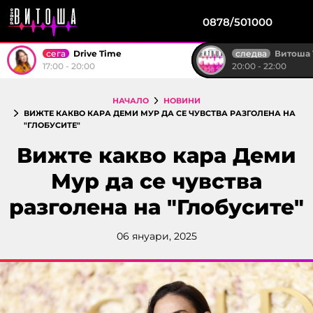
0878/501000
сега
следва
Drive Time
Витоша ТОП 
17:00 - 20:00
20:00 - 22:00
НАЧАЛО
НОВИНИ
ВИЖТЕ КАКВО КАРА ДЕМИ МУР ДА СЕ ЧУВСТВА РАЗГОЛЕНА НА
"ГЛОБУСИТЕ"
Вижте какво кара Деми
Мур да се чувства
разголена на "Глобусите"
06 януари, 2025