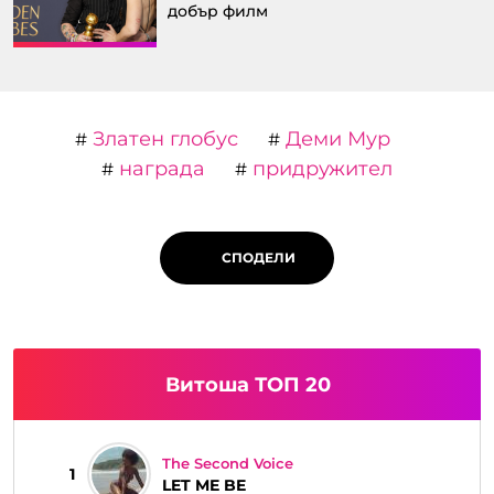
добър филм
Златен глобус
Деми Мур
#
#
награда
придружител
#
#
СПОДЕЛИ
Витоша ТОП 20
The Second Voice
1
LET ME BE