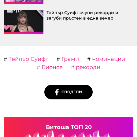
Тейлър Суифт счупи рекорди и
загуби пръстен в една вечер
Тейлър Суифт
Грами
номинации
#
#
#
Бионсе
рекорди
#
#
СПОДЕЛИ
Витоша ТОП 20