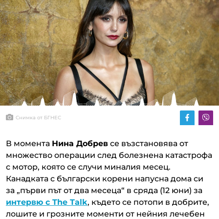
Снимка от БГНЕС
В момента
Нина Добрев
се възстановява от
множество операции след болезнена катастрофа
с мотор, която се случи миналия месец.
Канадката с български корени напусна дома си
за „първи път от два месеца“ в сряда (12 юни) за
интервю с The Talk
, където се потопи в добрите,
лошите и грозните моменти от нейния лечебен