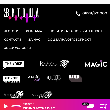
0878/501000
ЧЕСТОТИ
РЕКЛАМА
ПОЛИТИКА ЗА ПОВЕРИТЕЛНОСТ
КОНТАКТИ
ЗА НАС
СОЦИАЛНА ОТГОВОРНОСТ
ОБЩИ УСЛОВИЯ
Alcazar
CRYING AT THE DISCOTHEQUE