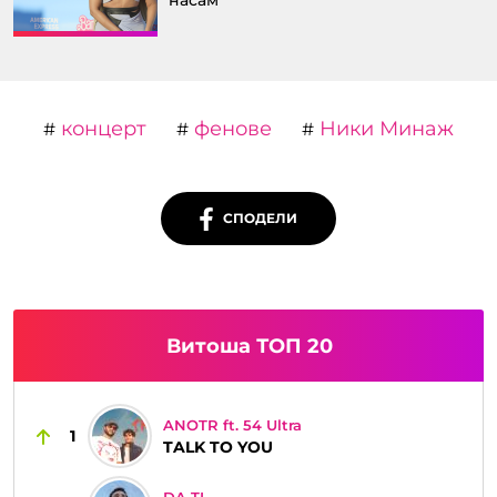
концерт
фенове
Ники Минаж
#
#
#
СПОДЕЛИ
Витоша ТОП 20
ANOTR ft. 54 Ultra
1
TALK TO YOU