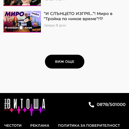
“И СЛЪНЦЕТО ИЗГРЯ…”! Миро в
“Тройка по никое време“!💛
преди 8 дни
ВИЖ ОЩЕ
0878/501000
ЧЕСТОТИ
РЕКЛАМА
ПОЛИТИКА ЗА ПОВЕРИТЕЛНОСТ