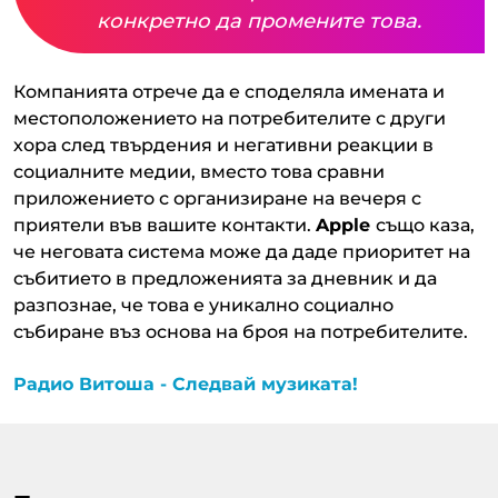
конкретно да промените това.
Компанията отрече да е споделяла имената и
местоположението на потребителите с други
хора след твърдения и негативни реакции в
социалните медии, вместо това сравни
приложението с организиране на вечеря с
приятели във вашите контакти.
Apple
също каза,
че неговата система може да даде приоритет на
събитието в предложенията за дневник и да
разпознае, че това е уникално социално
събиране въз основа на броя на потребителите.
Радио Витоша - Следвай музиката!