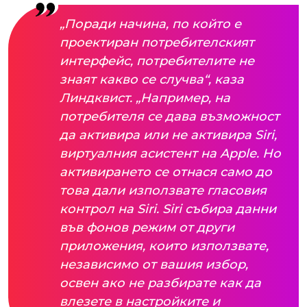
„Поради начина, по който е
проектиран потребителският
интерфейс, потребителите не
знаят какво се случва“, каза
Линдквист. „Например, на
потребителя се дава възможност
да активира или не активира Siri,
виртуалния асистент на Apple. Но
активирането се отнася само до
това дали използвате гласовия
контрол на Siri. Siri събира данни
във фонов режим от други
приложения, които използвате,
независимо от вашия избор,
освен ако не разбирате как да
влезете в настройките и