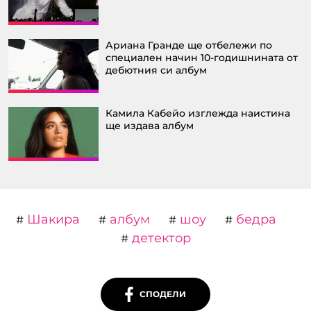
Ариана Гранде ще отбележи по
специален начин 10-годишнината от
дебютния си албум
Камила Кабейо изглежда наистина
ще издава албум
Шакира
албум
шоу
бедра
#
#
#
#
детектор
#
СПОДЕЛИ