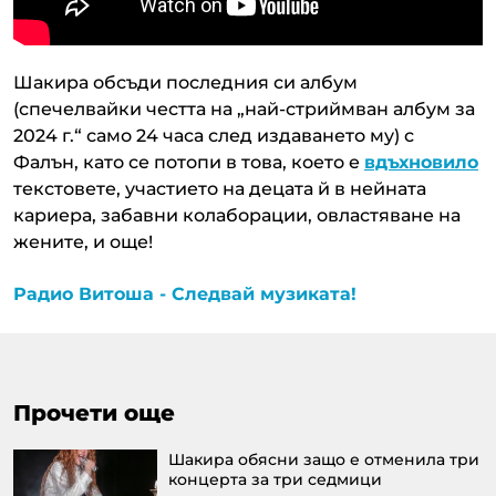
Шакира обсъди последния си албум
(спечелвайки честта на „най-стриймван албум за
2024 г.“ само 24 часа след издаването му) с
Фалън, като се потопи в това, което е
вдъхновило
текстовете, участието на децата й в нейната
кариера, забавни колаборации, овластяване на
жените, и още!
Радио Витоша - Следвай музиката!
Прочети още
Шакира обясни защо е отменила три
концерта за три седмици