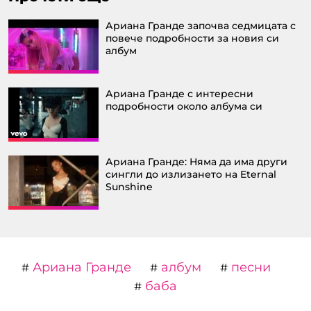
Ариана Гранде започва седмицата с
повече подробности за новия си
албум
Ариана Гранде с интересни
подробности около албума си
Ариана Гранде: Няма да има други
сингли до излизането на Eternal
Sunshine
Ариана Гранде
албум
песни
#
#
#
баба
#