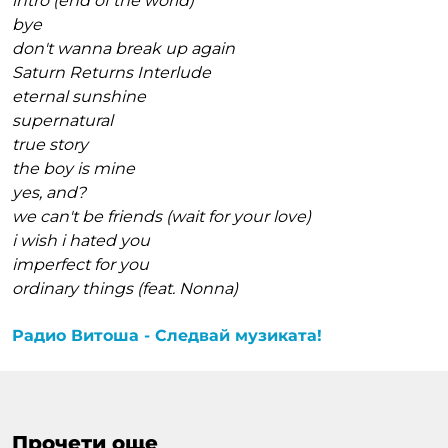
intro (end of the world)
bye
don't wanna break up again
Saturn Returns Interlude
eternal sunshine
supernatural
true story
the boy is mine
yes, and?
we can't be friends (wait for your love)
i wish i hated you
imperfect for you
ordinary things (feat. Nonna)
Радио Витоша - Следвай музиката!
Прочети още