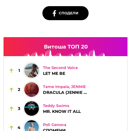
СПОДЕЛИ
Витоша ТОП 20
The Second Voice
1
LET ME BE
Tame Impala, JENNIE
2
DRACULA (JENNIE REMIX)
Teddy Swims
3
MR. KNOW IT ALL
Poli Genova
4
СПОМЕНИ