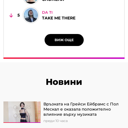
DA TI
5
TAKE ME THERE
ВИЖ ОЩЕ
Новини
Връзката на Грейси Ейбрамс с Пол
Мескал е оказала положително
влияние върху музиката
преди 10 часа