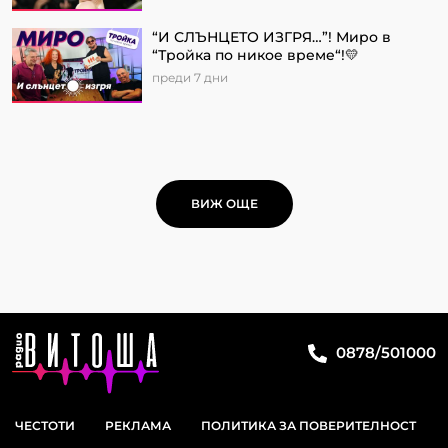
“И СЛЪНЦЕТО ИЗГРЯ…”! Миро в
“Тройка по никое време“!💛
преди 7 дни
ВИЖ ОЩЕ
0878/501000
ЧЕСТОТИ
РЕКЛАМА
ПОЛИТИКА ЗА ПОВЕРИТЕЛНОСТ