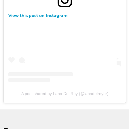
View this post on Instagram
A post shared by Lana Del Rey (@lanadelreybr)