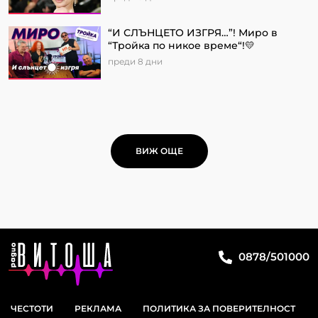
“И СЛЪНЦЕТО ИЗГРЯ…”! Миро в
“Тройка по никое време“!💛
преди 8 дни
ВИЖ ОЩЕ
0878/501000
ЧЕСТОТИ
РЕКЛАМА
ПОЛИТИКА ЗА ПОВЕРИТЕЛНОСТ