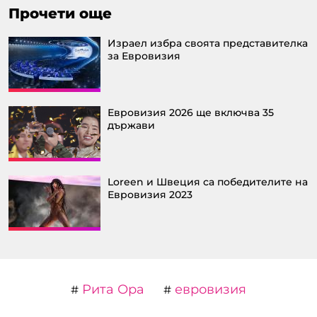
Прочети още
Израел избра своята представителка
за Евровизия
Евровизия 2026 ще включва 35
държави
Loreen и Швеция са победителите на
Евровизия 2023
Рита Ора
евровизия
#
#