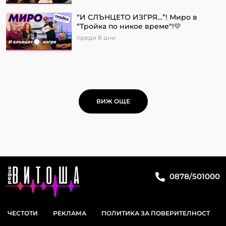
“И СЛЪНЦЕТО ИЗГРЯ…”! Миро в
“Тройка по никое време“!💛
преди 8 дни
ВИЖ ОЩЕ
0878/501000
ЧЕСТОТИ
РЕКЛАМА
ПОЛИТИКА ЗА ПОВЕРИТЕЛНОСТ