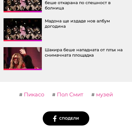
беше откарана по спешност в
болница
Мадона ще издаде нов албум
догодина
Шакира беше нападната от плъх на
снимачната площадка
Пикасо
Пол Смит
музей
#
#
#
СПОДЕЛИ