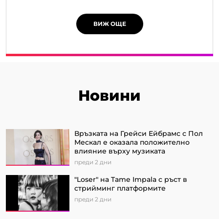
ВИЖ ОЩЕ
Новини
Връзката на Грейси Ейбрамс с Пол
Мескал е оказала положително
влияние върху музиката
преди 2 дни
"Loser" на Tame Impala с ръст в
стрийминг платформите
преди 2 дни