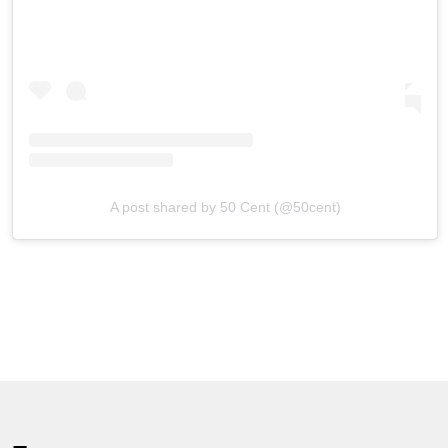
A post shared by 50 Cent (@50cent)