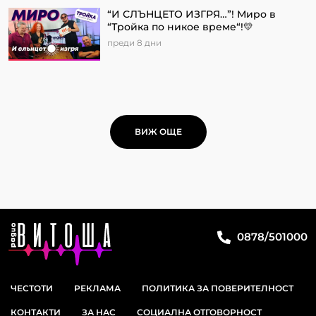
“И СЛЪНЦЕТО ИЗГРЯ…”! Миро в
“Тройка по никое време“!💛
преди 8 дни
ВИЖ ОЩЕ
0878/501000
ЧЕСТОТИ
РЕКЛАМА
ПОЛИТИКА ЗА ПОВЕРИТЕЛНОСТ
КОНТАКТИ
ЗА НАС
СОЦИАЛНА ОТГОВОРНОСТ