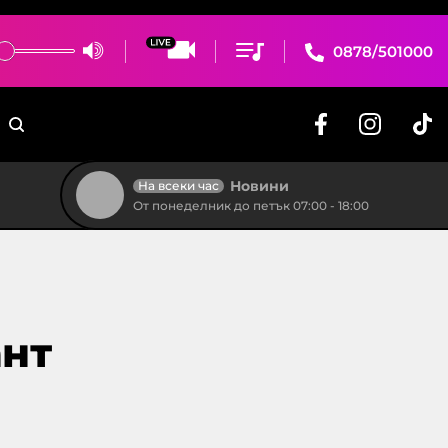
0878/501000
Новини
На всеки час
От понеделник до петък 07:00 - 18:00
ант