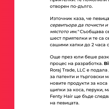
отворен по-дълго.
Източник каза, че певица
сервитьора да почисти и
мястото им."
Съобщава се,
шест приятелки и те са 
сашими хапки до 2 часа с
Още през юли беше разк
процес на разработка.
Bi
Roraj Trade, LLC е подала
за патенти и търговски 
новите продукти за коса
щипки за коса, перуки, м
Fenty Hair ще бъде сле
на певицата.