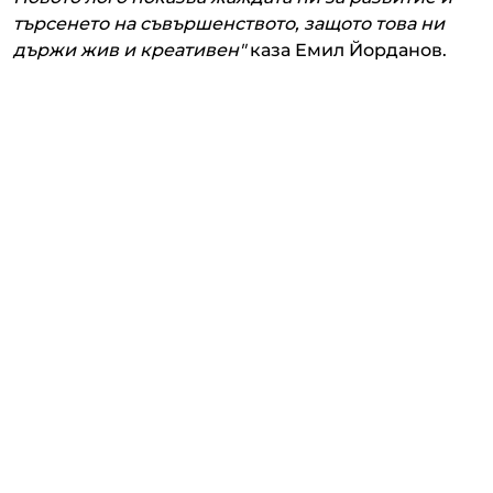
търсенето на съвършенството, защото това ни
държи жив и креативен"
каза Емил Йорданов.