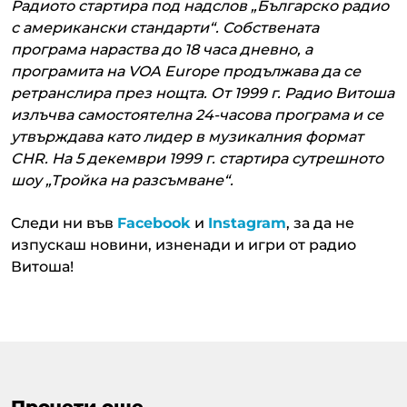
Радиото стартира под надслов „Българско радио
с американски стандарти“. Собствената
програма нараства до 18 часа дневно, а
програмита на VOA Europe продължава да се
ретранслира през нощта.
От 1999 г. Радио Витоша
излъчва самостоятелна 24-часова програма и се
утвърждава като лидер в музикалния формат
CHR. На 5 декември 1999 г. стартира сутрешното
шоу „Тройка на разсъмване“.
Следи ни във
Facebook
и
Instagram
, за да не
изпускаш новини, изненади и игри от радио
Витоша!
Прочети още