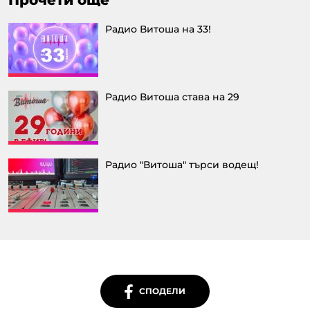
Радио Витоша на 33!
Радио Витоша става на 29
Радио "Витоша" търси водещ!
СПОДЕЛИ