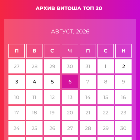
АРХИВ
ВИТОША ТОП 20
АВГУСТ
,
2026
П
В
С
Ч
П
С
Н
27
28
29
30
31
1
2
3
4
5
6
7
8
9
10
11
12
13
14
15
16
17
18
19
20
21
22
23
24
25
26
27
28
29
30