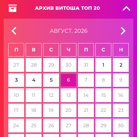
АРХИВ
ВИТОША ТОП 20
АВГУСТ
,
2026
П
В
С
Ч
П
С
Н
27
28
29
30
31
1
2
3
4
5
6
7
8
9
10
11
12
13
14
15
16
17
18
19
20
21
22
23
24
25
26
27
28
29
30